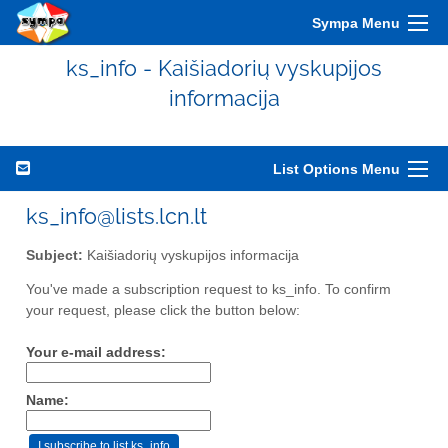
Sympa Menu
ks_info - Kaišiadorių vyskupijos
informacija
List Options Menu
ks_info@lists.lcn.lt
Subject:
Kaišiadorių vyskupijos informacija
You've made a subscription request to ks_info. To confirm
your request, please click the button below:
Your e-mail address:
Name: